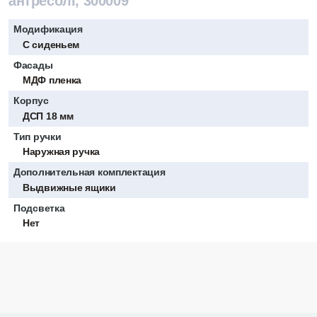
антресолі, 300009
Модификация
С сиденьем
Фасады
МДФ пленка
Корпус
ДСП 18 мм
Тип ручки
Наружная ручка
Дополнительная комплектация
Выдвижные ящики
Подсветка
Нет