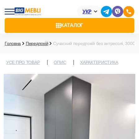
УКР
КАТАЛОГ
Головна
Передпокій
Сучасний передпокій без антресолі, 30000
УСЕ ПРО ТОВАР
ОПИС
ХАРАКТЕРИСТИКА