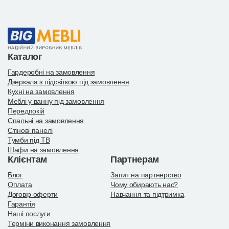
Каталог
Гардеробні на замовлення
Дзеркала з підсвіткою під замовлення
Кухні на замовлення
Меблі у ванну під замовлення
Передпокій
Спальні на замовлення
Стінові панелі
Тумби під ТВ
Шафи на замовлення
Клієнтам
Партнерам
Блог
Запит на партнерство
Оплата
Чому обирають нас?
Договір оферти
Навчання та підтримка
Гарантія
Наші послуги
Терміни виконання замовлення