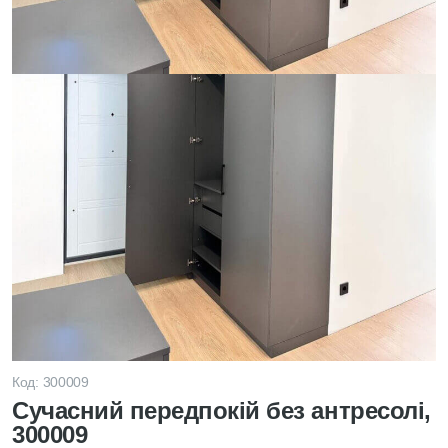
Код: 300009
Сучасний передпокій без антресолі,
300009