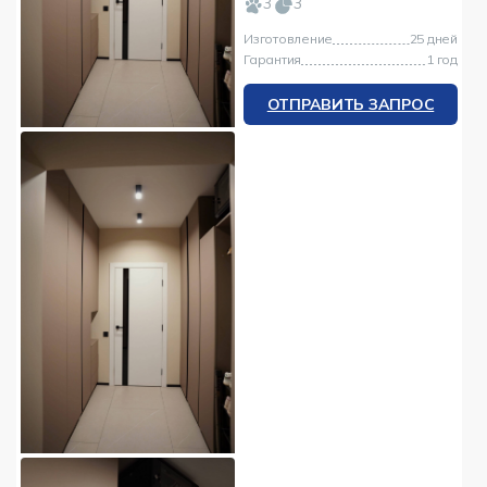
3
3
Изготовление
25 дней
Гарантия
1 год
ОТПРАВИТЬ ЗАПРОС