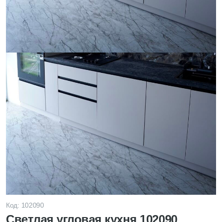
Код: 102090
Светлая угловая кухня 102090