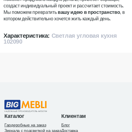
создаст индивидуальный проект и рассчитает стоимость.
Мы поможем превратить
вашу идею в пространство
, в
котором действительно хочется жить каждый день.
Характеристика:
Светлая угловая кухня
102090
Каталог
Клиентам
Гардеробные на заказ
Блог
Зеркала с подсветкой на заказ
Доставка