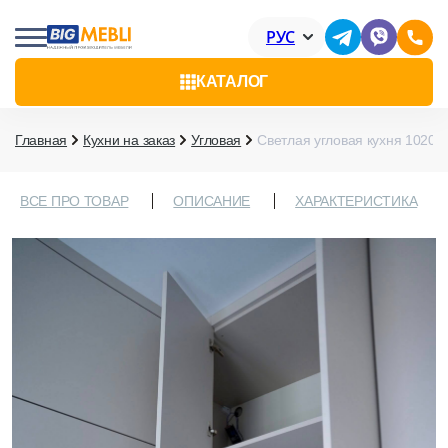
РУС
КАТАЛОГ
Главная
Кухни на заказ
Угловая
Светлая угловая кухня 10209
ВСЕ ПРО ТОВАР
ОПИСАНИЕ
ХАРАКТЕРИСТИКА