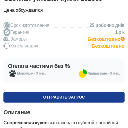
Цена обсуждается
Срок изготовления
25 робочих днів
Гарантия
1 рік
Безкоштовно
Замеры
Безкоштовно
Консультация
Оплата частями без %
Monobank - 3 мес.
ПриватБанк - 3 мес.
ОТПРАВИТЬ ЗАПРОС
Описание
Современная кухня
выполнена в глубокой, спокойной