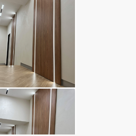
бсуждается
ные стеновые панели, решения для
визора 800105
ие
25 дней
1 год
ия
Бесплатно
Бесплатно
ОТПРАВИТЬ ЗАПРОС