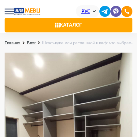
РУС
КАТАЛОГ
Главная
Блог
Шкаф-купе или распашной шкаф: что выбрать