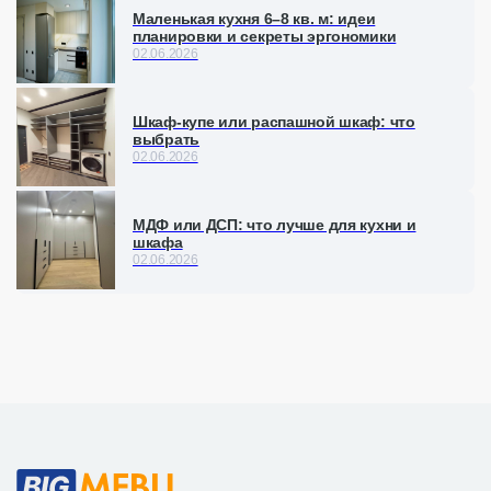
Маленькая кухня 6–8 кв. м: идеи
планировки и секреты эргономики
02.06.2026
Шкаф-купе или распашной шкаф: что
выбрать
02.06.2026
МДФ или ДСП: что лучше для кухни и
шкафа
02.06.2026