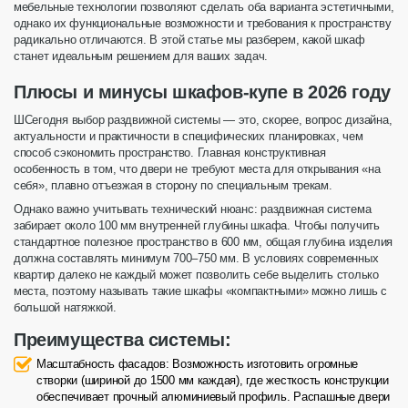
мебельные технологии позволяют сделать оба варианта эстетичными,
однако их функциональные возможности и требования к пространству
радикально отличаются. В этой статье мы разберем, какой
шкаф
станет идеальным решением для ваших задач.
Плюсы и минусы шкафов-купе в 2026 году
Ш
Сегодня выбор раздвижной системы — это, скорее, вопрос дизайна,
актуальности и практичности в специфических планировках, чем
способ сэкономить пространство. Главная конструктивная
особенность в том, что двери не требуют места для открывания «на
себя», плавно отъезжая в сторону по специальным трекам.
Однако важно учитывать технический нюанс: раздвижная система
забирает около 100 мм внутренней глубины шкафа. Чтобы получить
стандартное полезное пространство в 600 мм, общая глубина изделия
должна составлять минимум 700–750 мм. В условиях современных
квартир далеко не каждый может позволить себе выделить столько
места, поэтому называть такие шкафы «компактными» можно лишь с
большой натяжкой.
Преимущества системы:
Масштабность фасадов: Возможность изготовить огромные
створки (шириной до 1500 мм каждая), где жесткость конструкции
обеспечивает прочный алюминиевый профиль. Распашные двери