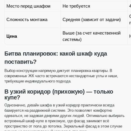
Место перед шкафом
Не требуется
Сложность монтажа
Средняя (зависит от задачи)
Выш
е (за счет качественной
Цена
системы)
Битва планировок: какой шкаф куда
поставить?
Выбор конструкции напрямую диктует планировка квартиры. В
современных ЖК часто встречаются нестандартные углы и ниши,
требующие индивидуального подхода.
В узкий коридор (прихожую) — только
купе?
Однозначно,
дизайн шкафа в узкий коридор
практически всегда
базируется на раздвижной системе. Это позволяет комфортно
одеваться, не задевая дверями других людей. Оптимально выбирать
встроенный шкаф-купе в прихожую
, где фасад занимает всё
пространство от пола до потолка. Зеркальный
фасад
в этом случае