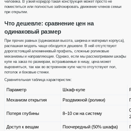
человека. В узкий
коридор
такая конструкция может просто не
поместиться или полностью заблокировать движение членов семьи
при открытии.
Что дешевле: сравнение цен на
одинаковый размер
При прочих равных (одинаковая
высота
,
ширина
и
материал
корпуса),
распашная модель чаще обходится дешевле. В ней отсутствуют
дорогостоящий алюминиевый
профиль
, сложные роликовые
механизмы и направляющие. Однако, если мы рассматриваем
шкафы
купе на заказ по размерам
, встраиваемые в нишу, цена может
выровняться, так как во встроенном купе часто отсутствуют пол,
потолок и боковые стенки.
Сравнительная таблица характеристик:
Параметр
Шкаф-купе
Механизм открытия
Раздвижной (ролики)
Потеря глубины
8–10 см на систему
Доступ к вещам
Поочередный (50% шкафа)